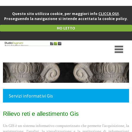
Questo sito utilizza cookie, per maggiori info
CLICCA QUI
.
Proseguendo la navigazione si intende accettata la cookie policy.
HO LETTO
Servizi informativi Gis
Rilievo reti e allestimento Gis
Un GIS è un sistema informativo computerizzato che permette l'acquisizione, la
registrazione, l'analisi, la visualizzazione e la restituzione di informazioni