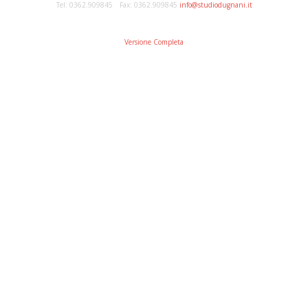
Tel: 0362.909845 Fax: 0362.909845
info@studiodugnani.it
Versione Completa