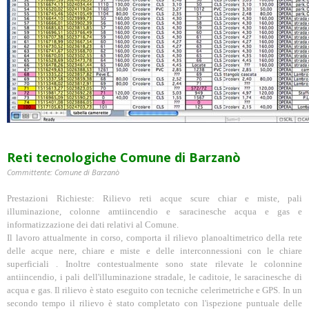
Reti tecnologiche Comune di Barzanò
Committente: Comune di Barzanò
Prestazioni Richieste: Rilievo reti acque scure chiar e miste, pali
illuminazione, colonne amtiincendio e saracinesche acqua e gas e
informatizzazione dei dati relativi al Comune.
Il lavoro attualmente in corso, comporta il rilievo planoaltimetrico della rete
delle acque nere, chiare e miste e delle interconnessioni con le chiare
superficiali . Inoltre contestualmente sono state rilevate le colonnine
antiincendio, i pali dell'illuminazione stradale, le caditoie, le saracinesche di
acqua e gas. Il rilievo è stato eseguito con tecniche celerimetriche e GPS. In un
secondo tempo il rilievo è stato completato con l'ispezione puntuale delle